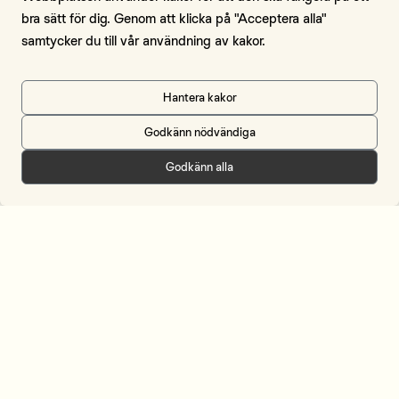
Kontakt
bra sätt för dig. Genom att klicka på "Acceptera alla"
samtycker du till vår användning av kakor.
Om webbplatsen
Om cookies
Hantera kakor
Godkänn nödvändiga
Meny
Godkänn alla