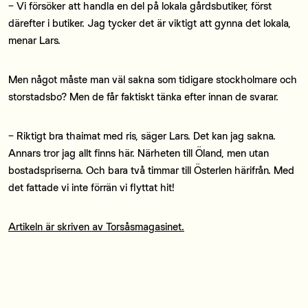
− Vi försöker att handla en del på lokala gårdsbutiker, först
därefter i butiker. Jag tycker det är viktigt att gynna det lokala,
menar Lars.
Men något måste man väl sakna som tidigare stockholmare och
storstadsbo? Men de får faktiskt tänka efter innan de svarar.
− Riktigt bra thaimat med ris, säger Lars. Det kan jag sakna.
Annars tror jag allt finns här. Närheten till Öland, men utan
bostadspriserna. Och bara två timmar till Österlen härifrån. Med
det fattade vi inte förrän vi flyttat hit!
Artikeln är skriven av Torsåsmagasinet.