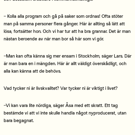
− Kolla alla program och gå på saker som ordnas! Ofta stöter
man på samma personer flera gånger. Här är allting så lätt att
lösa, fortsätter hon. Och vi har tur att ha bra grannar. Det är man
nästan beroende av när man bor så här som vi gör.
−Man kan ofta känna sig mer ensam i Stockholm, säger Lars. Där
är man bara en i mängden. Här är allt väldigt överskådligt, och
alla kan känna att de behövs.
Vad tycker ni är livskvalitet? Var tycker ni är viktigt i livet?
−Vi kan vara lite nördiga, säger Åsa med ett skratt. Ett tag
bestämde vi att vi inte skulle handla något nyproducerat, utan
bara begagnat.