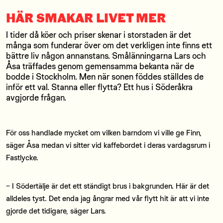
HÄR SMAKAR LIVET MER
I tider då köer och priser skenar i storstaden är det
många som funderar över om det verkligen inte finns ett
bättre liv någon annanstans. Smålänningarna Lars och
Åsa träffades genom gemensamma bekanta när de
bodde i Stockholm. Men när sonen föddes ställdes de
inför ett val. Stanna eller flytta? Ett hus i Söderåkra
avgjorde frågan.
För oss handlade mycket om vilken barndom vi ville ge Finn,
säger Åsa medan vi sitter vid kaffebordet i deras vardagsrum i
Fastlycke.
− I Södertälje är det ett ständigt brus i bakgrunden. Här är det
alldeles tyst. Det enda jag ångrar med vår flytt hit är att vi inte
gjorde det tidigare, säger Lars.