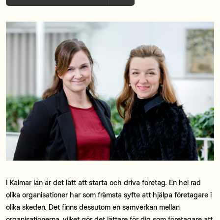
I Kalmar län är det lätt att starta och driva företag. En hel rad
olika organisationer har som främsta syfte att hjälpa företagare i
olika skeden. Det finns dessutom en samverkan mellan
organisationerna, vilket gör det lättare för dig som företagare att