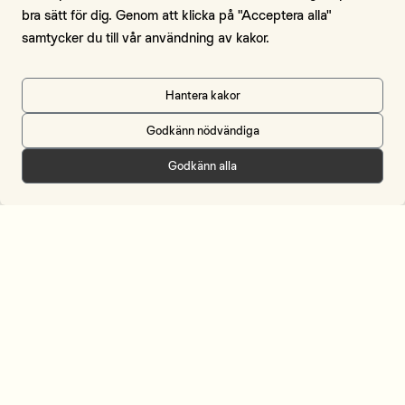
Kontakt
bra sätt för dig. Genom att klicka på "Acceptera alla"
samtycker du till vår användning av kakor.
Om webbplatsen
Om cookies
Hantera kakor
Godkänn nödvändiga
Meny
Godkänn alla