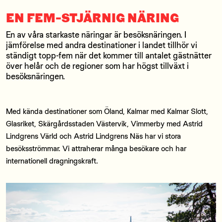
EN FEM-STJÄRNIG NÄRING
En av våra starkaste näringar är besöksnäringen. I
jämförelse med andra destinationer i landet tillhör vi
ständigt topp-fem när det kommer till antalet gästnätter
över helår och de regioner som har högst tillväxt i
besöksnäringen.
Med kända destinationer som Öland, Kalmar med Kalmar Slott,
Glasriket, Skärgårdsstaden Västervik, Vimmerby med Astrid
Lindgrens Värld och Astrid Lindgrens Näs har vi stora
besöksströmmar. Vi attraherar många besökare och har
internationell dragningskraft.