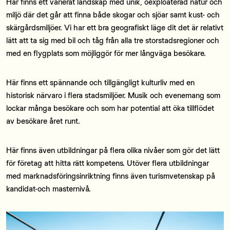
Här finns ett varierat landskap med unik, oexploaterad natur och
miljö där det går att finna både skogar och sjöar samt kust- och
skärgårdsmiljöer. Vi har ett bra geografiskt läge dit det är relativt
lätt att ta sig med bil och tåg från alla tre storstadsregioner och
med en flygplats som möjliggör för mer långväga besökare.
Här finns ett spännande och tillgängligt kulturliv med en
historisk närvaro i flera stadsmiljöer. Musik och evenemang som
lockar många besökare och som har potential att öka tillflödet
av besökare året runt.
Här finns även utbildningar på flera olika nivåer som gör det lätt
för företag att hitta rätt kompetens. Utöver flera utbildningar
med marknadsföringsinriktning finns även turismvetenskap på
kandidat-och masternivå.