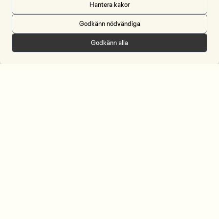
Hantera kakor
Godkänn nödvändiga
Meny
Godkänn alla