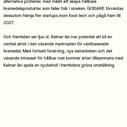
alternativa proteiner, med målet att skapa hållbara
livsmedelsprodukter som faller folk i smaken. GODARE förväntas
dessutom främja fler startups inom food tech och pågå fram till
2027.
Och framtiden ser ljus ut. Kalmar län har potential att bli en
central aktör i den växande marknaden för växtbaserade
livsmedel. Med fortsatt forskning, nya samarbeten och det
växande intresset för hållbar mat kommer ärtan tillsammans med
Kalmar län spela en nyckelroll i framtidens gröna omställning.