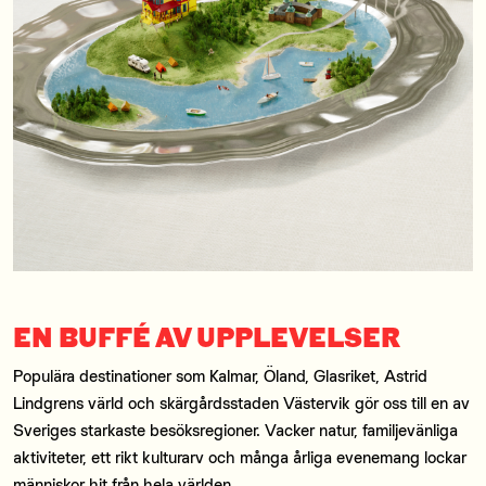
EN BUFFÉ AV UPPLEVELSER
Populära destinationer som Kalmar, Öland, Glasriket, Astrid
Lindgrens värld och skärgårdsstaden Västervik gör oss till en av
Sveriges starkaste besöksregioner. Vacker natur, familjevänliga
aktiviteter, ett rikt kulturarv och många årliga evenemang lockar
människor hit från hela världen.