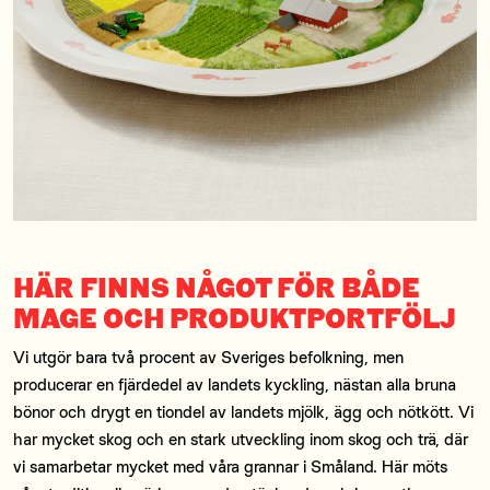
HÄR FINNS NÅGOT FÖR BÅDE
MAGE OCH PRODUKTPORTFÖLJ
Vi utgör bara två procent av Sveriges befolkning, men
producerar en fjärdedel av landets kyckling, nästan alla bruna
bönor och drygt en tiondel av landets mjölk, ägg och nötkött. Vi
har mycket skog och en stark utveckling inom skog och trä, där
vi samarbetar mycket med våra grannar i Småland. Här möts