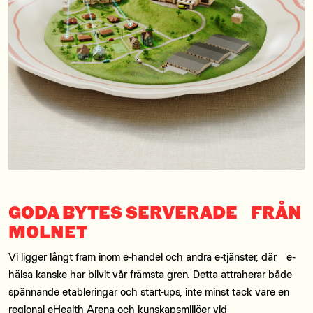
GODA BYTES SERVERADE FRÅN
MOLNET
Vi ligger långt fram inom e-handel och andra e-tjänster, där e-
hälsa kanske har blivit vår främsta gren. Detta attraherar både
spännande etableringar och start-ups, inte minst tack vare en
regional eHealth Arena och kunskapsmiljöer vid