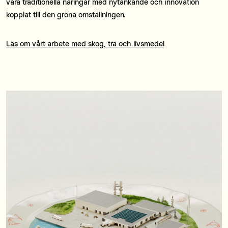
våra traditionella näringar med nytänkande och innovation
kopplat till den gröna omställningen.
Läs om vårt arbete med skog, trä och livsmedel