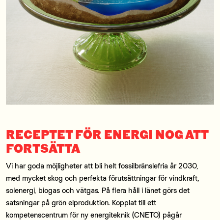
RECEPTET FÖR ENERGI NOG ATT
FORTSÄTTA
Vi har goda möjligheter att bli helt fossilbränslefria år 2030,
med mycket skog och perfekta förutsättningar för vindkraft,
solenergi, biogas och vätgas. På flera håll i länet görs det
satsningar på grön elproduktion. Kopplat till ett
kompetenscentrum för ny energiteknik (CNETO) pågår