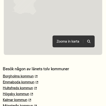
Zooma in karta
Besök någon av länets tolv kommuner
Borgholms kommun
Emmaboda kommun
Hultsfreds kommun
Högsby kommun
Kalmar kommun
Mönsterås kommun