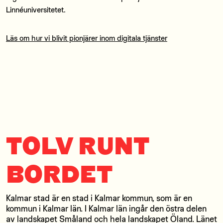
Linnéuniversitetet.
Läs om hur vi blivit pionjärer inom digitala tjänster
TOLV RUNT
BORDET
Kalmar stad är en stad i Kalmar kommun, som är en
kommun i Kalmar län. I Kalmar län ingår den östra delen
av landskapet Småland och hela landskapet Öland. Länet