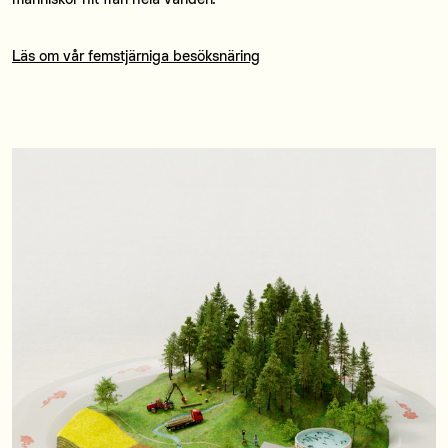
Läs om vår femstjärniga besöksnäring